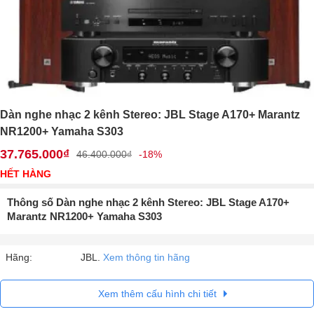
Dàn nghe nhạc 2 kênh Stereo: JBL Stage A170+ Marantz
NR1200+ Yamaha S303
37.765.000₫
46.400.000₫
-18%
HẾT HÀNG
Thông số Dàn nghe nhạc 2 kênh Stereo: JBL Stage A170+
Marantz NR1200+ Yamaha S303
Hãng:
JBL.
Xem thông tin hãng
Xem thêm cấu hình chi tiết