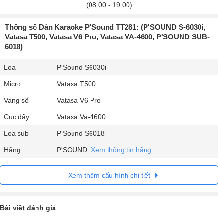
(08:00 - 19:00)
Thông số Dàn Karaoke P'Sound TT281: (P'SOUND S-6030i,
Vatasa T500, Vatasa V6 Pro, Vatasa VA-4600, P'SOUND SUB-
6018)
Loa
P'Sound S6030i
Micro
Vatasa T500
Vang số
Vatasa V6 Pro
Cục đẩy
Vatasa Va-4600
Loa sub
P'Sound S6018
Hãng:
P'SOUND.
Xem thông tin hãng
Xem thêm cấu hình chi tiết
Bài viết đánh giá