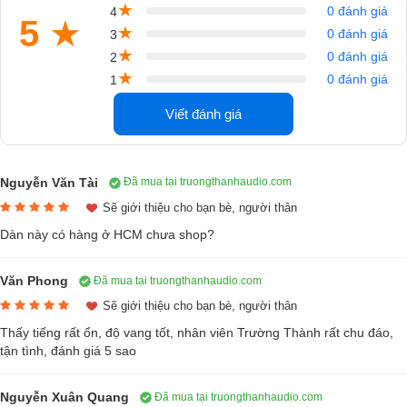
★
0 đánh giá
4
5
★
★
0 đánh giá
3
★
0 đánh giá
2
★
0 đánh giá
1
Viết đánh giá
Nguyễn Văn Tài
Đã mua tại truongthanhaudio.com
Sẽ giới thiệu cho bạn bè, người thân
Dàn này có hàng ở HCM chưa shop?
Văn Phong
Đã mua tại truongthanhaudio.com
Sẽ giới thiệu cho bạn bè, người thân
Thấy tiếng rất ổn, độ vang tốt, nhân viên Trường Thành rất chu đáo,
tận tình, đánh giá 5 sao
Nguyễn Xuân Quang
Đã mua tại truongthanhaudio.com