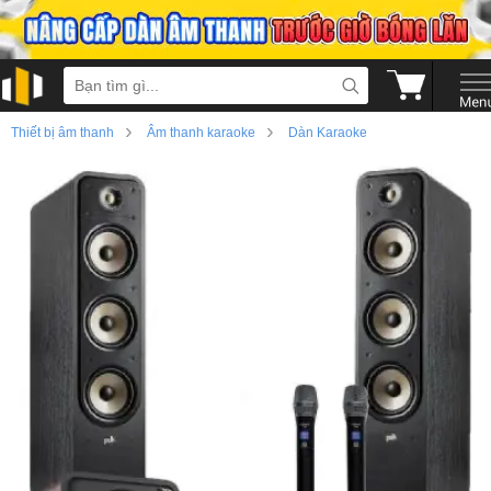
›
›
Thiết bị âm thanh
Âm thanh karaoke
Dàn Karaoke