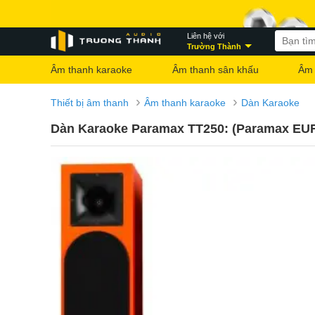
Liên hệ với
Trường Thành
Âm thanh karaoke
Âm thanh sân khấu
Âm 
›
›
Thiết bị âm thanh
Âm thanh karaoke
Dàn Karaoke
Dàn Karaoke Paramax TT250: (Paramax EURO