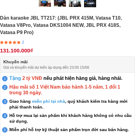
Dàn karaoke JBL TT217: (JBL PRX 415M, Vatasa T10,
Vatasa V8Pro, Vatasa DKS1004 NEW, JBL PRX 418S,
Vatasa P9 Pro)
2
131.100.000₫
Khuyến mãi
Giá và khuyến mãi dự kiến áp dụng đến 23:00 15/08
Tặng
2 tỷ VNĐ
nếu phát hiện hàng giả, hàng nhái.
Hậu mãi số 1 Việt Nam bảo hành 1-5 năm, 1 đổi 1
trong 30 ngày.
Giao hàng
miễn phí tại nhà
, quý khách kiểm tra hàng mới
phải thanh toán.
Hỗ trợ mua lại sản phẩm khi khách hàng không có nhu cầu
sử dụng.
Miễn phí hỗ trợ kỹ thuật sản phẩm trọn đời sau bán hàng.