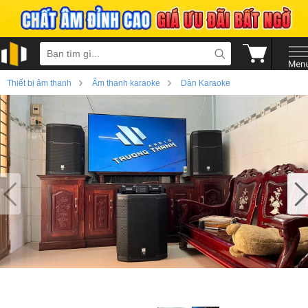
›
›
Thiết bị âm thanh
Âm thanh karaoke
Dàn Karaoke
›