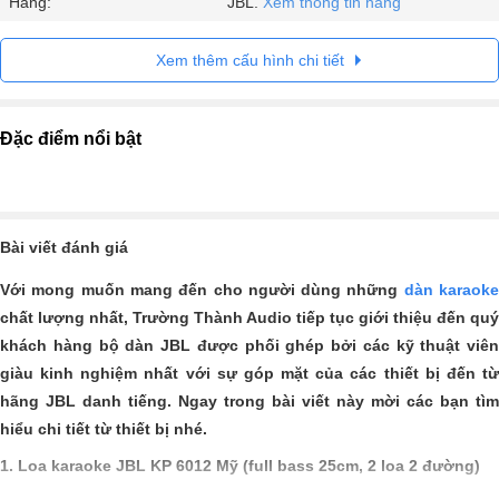
Hãng:
JBL.
Xem thông tin hãng
Xem thêm cấu hình chi tiết
Đặc điểm nổi bật
Bài viết đánh giá
Với mong muốn mang đến cho người dùng những
dàn karaok
chất lượng nhất, Trường Thành Audio tiếp tục giới thiệu đến quý
khách hàng bộ dàn JBL
được phối ghép bởi các kỹ thuật viên
giàu kinh nghiệm nhất với sự góp mặt của các thiết bị đến từ
hãng JBL danh tiếng. Ngay trong bài viết này mời các bạn tìm
hiểu chi tiết từ thiết bị nhé.
1. Loa karaoke JBL KP 6012 Mỹ (full bass 25cm, 2 loa 2 đường)