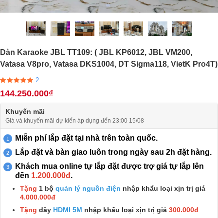
Dàn Karaoke JBL TT109: ( JBL KP6012, JBL VM200,
Vatasa V8pro, Vatasa DKS1004, DT Sigma118, VietK Pro4T)
2
144.250.000₫
Khuyến mãi
Giá và khuyến mãi dự kiến áp dụng đến 23:00 15/08
Miễn phí lắp đặt tại nhà trên toàn quốc.
Lắp đặt và bàn giao luôn trong ngày sau 2h đặt hàng.
Khách mua online tự lắp đặt được trợ giá tự lắp lên
đến
1.200.000đ
.
Tặng
1 bộ
quản lý nguồn điện
nhập khẩu loại xịn trị giá
4.000.000đ
Tặng
dây
HDMI 5M
nhập khẩu loại xịn trị giá
300.000đ