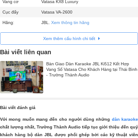
Vang cơ
Vatasa KX8 Luxury
Cục đẩy
Vatasa VA-2600
Hãng:
JBL.
Xem thông tin hãng
Xem thêm cấu hình chi tiết
Bài viết liên quan
Bàn Giao Dàn Karaoke JBL Ki512 Kết Hợp
Vang Số Vatasa Cho Khách Hàng tại Thái Bình
- Trường Thành Audio
Bài viết đánh giá
Với mong muốn mang đến cho người dùng những
dàn karaok
chất lượng nhất, Trường Thành Audio tiếp tục giới thiệu đến quý
khách hàng bộ dàn JBL
được phối ghép bởi các kỹ thuật viên