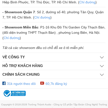
Hiệp Bình Phước, TP. Thủ Đức, TP. Hồ Chí Minh. (
Chỉ đường
)
- Showroom Quận 7
: Số 2, đường số 40, phường Tân Quy, Quận
7, TP. Hồ Chí Minh. (
Chỉ đường
)
- Showroom Miền Bắc
: P1-16 Khu Đô Thị Garden City Thạch Bàn,
(đối diện trường THPT Thạch Bàn) , phường Long Biên, Hà Nội.
(
Chỉ đường
)
Tất cả các showroom đều có chỗ đỗ xe ô tô miễn phí.
VỀ CÔNG TY
HỖ TRỢ KHÁCH HÀNG
CHÍNH SÁCH CHUNG
31k người theo dõi
60,7k đăng ký
Copyright © 2018-2026 Trường Thành Audio - Công ty Cổ phần Tập Đoàn Công Nghệ Trường