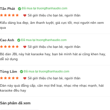
Tấn Phát
Đã mua tại truongthanhaudio.com
Sẽ giới thiệu cho bạn bè, người thân
Kiểu dáng loa đẹp, âm thanh tuyệt, giá cực tốt, mọi người nên xem
qua
Cao Anh
Đã mua tại truongthanhaudio.com
Sẽ giới thiệu cho bạn bè, người thân
Bộ dàn JBL này hát karaoke hay, bạn bè mình hát ai cũng khen hay,
dễ sử dụng
Tùng Lâm
Đã mua tại truongthanhaudio.com
Sẽ giới thiệu cho bạn bè, người thân
Dàn này quá đẳng cấp, cân mọi thể loại, nhạc nhẹ nhạc mạnh, hát
karaoke đều hay
Sản phẩm đã xem
Loa JBL KI512