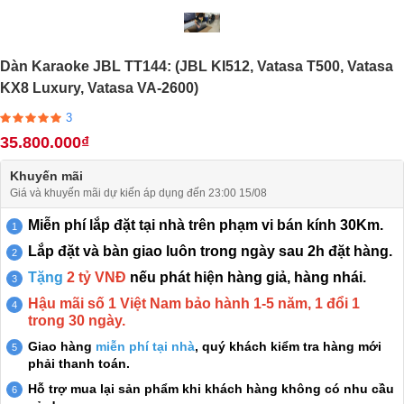
Dàn Karaoke JBL TT144: (JBL KI512, Vatasa T500, Vatasa
KX8 Luxury, Vatasa VA-2600)
3
35.800.000₫
Khuyến mãi
Giá và khuyến mãi dự kiến áp dụng đến 23:00 15/08
Miễn phí lắp đặt tại nhà trên phạm vi bán kính 30Km.
Lắp đặt và bàn giao luôn trong ngày sau 2h đặt hàng.
Tặng
2 tỷ VNĐ
nếu phát hiện hàng giả, hàng nhái.
Hậu mãi số 1 Việt Nam bảo hành 1-5 năm, 1 đổi 1
trong 30 ngày.
Giao hàng
miễn phí tại nhà
, quý khách kiểm tra hàng mới
phải thanh toán.
Hỗ trợ mua lại sản phẩm khi khách hàng không có nhu cầu