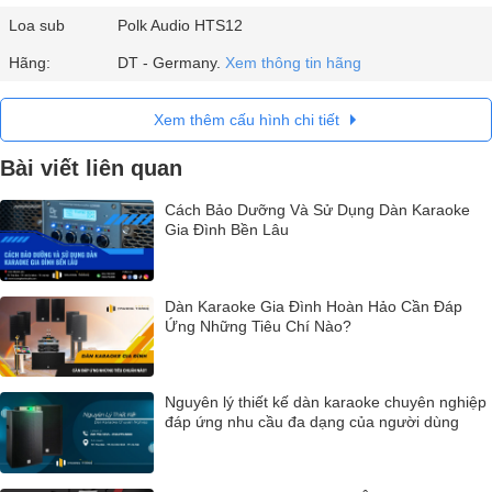
Loa sub
Polk Audio HTS12
Hãng:
DT - Germany.
Xem thông tin hãng
Xem thêm cấu hình chi tiết
Bài viết liên quan
Cách Bảo Dưỡng Và Sử Dụng Dàn Karaoke
Gia Đình Bền Lâu
Dàn Karaoke Gia Đình Hoàn Hảo Cần Đáp
Ứng Những Tiêu Chí Nào?
Nguyên lý thiết kế dàn karaoke chuyên nghiệp
đáp ứng nhu cầu đa dạng của người dùng