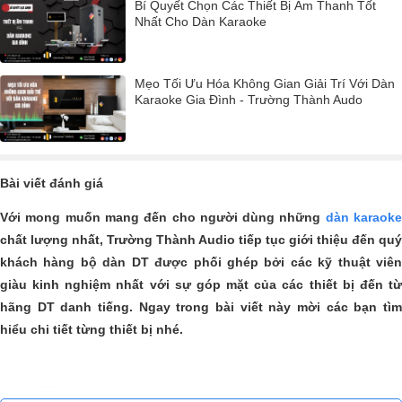
Bí Quyết Chọn Các Thiết Bị Âm Thanh Tốt
Nhất Cho Dàn Karaoke
Mẹo Tối Ưu Hóa Không Gian Giải Trí Với Dàn
Karaoke Gia Đình - Trường Thành Audo
Bài viết đánh giá
Với mong muốn mang đến cho người dùng những
dàn karaok
chất lượng nhất, Trường Thành Audio tiếp tục giới thiệu đến quý
khách hàng bộ dàn DT
được phối ghép bởi các kỹ thuật viê
giàu kinh nghiệm nhất với sự góp mặt của các thiết bị đến từ
hãng DT danh tiếng. Ngay trong bài viết này mời các bạn tìm
hiểu chi tiết từng thiết bị nhé.
1.
Loa DT Delta 12