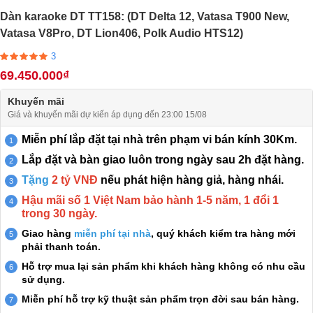
Dàn karaoke DT TT158: (DT Delta 12, Vatasa T900 New,
Vatasa V8Pro, DT Lion406, Polk Audio HTS12)
3
69.450.000₫
Khuyến mãi
Giá và khuyến mãi dự kiến áp dụng đến 23:00 15/08
Miễn phí lắp đặt tại nhà trên phạm vi bán kính 30Km.
Lắp đặt và bàn giao luôn trong ngày sau 2h đặt hàng.
Tặng
2 tỷ VNĐ
nếu phát hiện hàng giả, hàng nhái.
Hậu mãi số 1 Việt Nam bảo hành 1-5 năm, 1 đổi 1
trong 30 ngày.
Giao hàng
miễn phí tại nhà
, quý khách kiểm tra hàng mới
phải thanh toán.
Hỗ trợ mua lại sản phẩm khi khách hàng không có nhu cầu
sử dụng.
Miễn phí hỗ trợ kỹ thuật sản phẩm trọn đời sau bán hàng.