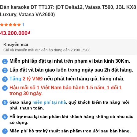
Dàn karaoke DT TT137: (DT Delta12, Vatasa T500, JBL KX8
Luxury, Vatasa VA2600)
1
43.200.000₫
Khuyến mãi
Giá và khuyến mãi dự kiến áp dụng đến 23:00 15/08
Miễn phí lắp đặt tại nhà trên phạm vi bán kính 30Km.
Lắp đặt và bàn giao luôn trong ngày sau 2h đặt hàng.
Tặng
2 tỷ VNĐ
nếu phát hiện hàng giả, hàng nhái.
Hậu mãi số 1 Việt Nam bảo hành 1-5 năm, 1 đổi 1
trong 30 ngày.
Giao hàng
miễn phí tại nhà
, quý khách kiểm tra hàng mới
phải thanh toán.
Hỗ trợ mua lại sản phẩm khi khách hàng không có nhu cầu
sử dụng.
Miễn phí hỗ trợ kỹ thuật sản phẩm trọn đời sau bán hàng.