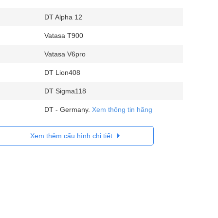
DT Alpha 12
Vatasa T900
Vatasa V6pro
DT Lion408
DT Sigma118
DT - Germany.
Xem thông tin hãng
Xem thêm cấu hình chi tiết