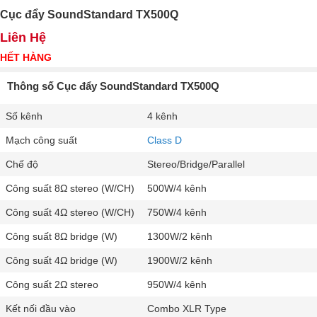
Cục đẩy SoundStandard TX500Q
Liên Hệ
HẾT HÀNG
Thông số Cục đẩy SoundStandard TX500Q
Số kênh
4 kênh
Mạch công suất
Class D
Chế độ
Stereo/Bridge/Parallel
Công suất 8Ω stereo (W/CH)
500W/4 kênh
Công suất 4Ω stereo (W/CH)
750W/4 kênh
Công suất 8Ω bridge (W)
1300W/2 kênh
Công suất 4Ω bridge (W)
1900W/2 kênh
Công suất 2Ω stereo
950W/4 kênh
Kết nối đầu vào
Combo XLR Type