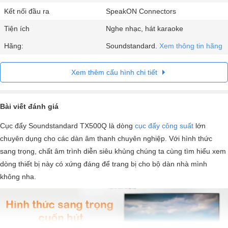
Kết nối đầu ra
SpeakON Connectors
Tiện ích
Nghe nhạc, hát karaoke
Hãng:
Soundstandard.
Xem thông tin hãng
Xem thêm cấu hình chi tiết
Bài viết đánh giá
Cục đẩy Soundstandard TX500Q là dòng
cục đẩy công suất
lớn
chuyên dụng cho các dàn âm thanh chuyên nghiệp. Với hình thức
sang trọng, chất âm trình diễn siêu khủng chúng ta cùng tìm hiểu xem
dòng thiết bị này có xứng đáng để trang bị cho bộ dàn nhà mình
không nha.