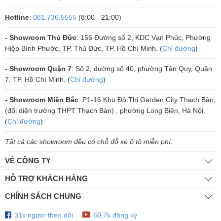
Nếu điện áp đầu vào vượt quá phạm vi an toàn, thiết bị sẽ tự động
ngắt nguồn để tránh hư hỏng.
Hotline
:
081.736.5555
(8:00 - 21:00)
Điều này giúp bảo vệ hệ thống âm thanh khỏi sự cố điện áp không ổn
định, đặc biệt trong các khu vực có nguồn điện kém chất lượng.
- Showroom Thủ Đức
: 156 Đường số 2, KDC Vạn Phúc, Phường
Clip Limiter – Ngăn chặn tín hiệu méo dạng, bảo vệ loa
Hiệp Bình Phước, TP. Thủ Đức, TP. Hồ Chí Minh. (
Chỉ đường
)
Khi tín hiệu âm thanh bị quá tải, nó sẽ bị méo và có thể làm hư loa.
- Showroom Quận 7
: Số 2, đường số 40, phường Tân Quy, Quận
Clip Limiter giúp ngăn chặn tín hiệu méo nặng
, nhưng vẫn đảm
7, TP. Hồ Chí Minh. (
Chỉ đường
)
bảo duy trì mức công suất đầu ra tối đa mà không làm ảnh hưởng đến
chất lượng âm thanh.
- Showroom Miền Bắc
: P1-16 Khu Đô Thị Garden City Thạch Bàn,
DC Protection – Loại bỏ tín hiệu hạ tần không mong muốn
(đối diện trường THPT Thạch Bàn) , phường Long Biên, Hà Nội.
(
Chỉ đường
)
Một số tín hiệu hạ tần (DC) có thể xuất hiện do lỗi từ thiết bị nguồn
hoặc nhiễu điện từ, gây nguy hiểm cho loa.
Tất cả các showroom đều có chỗ đỗ xe ô tô miễn phí.
Hệ thống bảo vệ
DC Protection tự động loại bỏ những tín hiệu
này
, giúp loa hoạt động an toàn.
VỀ CÔNG TY
VHF Protection – Ngăn chặn tín hiệu tần số cao không mong
muốn
HỖ TRỢ KHÁCH HÀNG
Một số tín hiệu
rất cao (VHF – Very High Frequency)
, mặc dù không
CHÍNH SÁCH CHUNG
nghe được bằng tai người, vẫn có thể gây hư hại màng loa.
Bộ bảo vệ
VHF Protection giúp loại bỏ những tín hiệu này
, đảm
31k người theo dõi
60,7k đăng ký