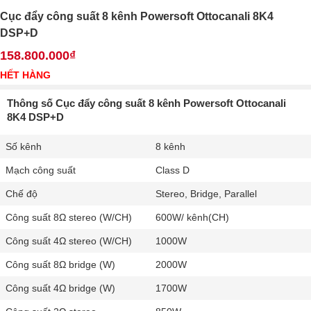
Cục đẩy công suất 8 kênh Powersoft Ottocanali 8K4
DSP+D
158.800.000₫
HẾT HÀNG
Thông số Cục đẩy công suất 8 kênh Powersoft Ottocanali
8K4 DSP+D
Số kênh
8 kênh
Mạch công suất
Class D
Chế độ
Stereo, Bridge, Parallel
Công suất 8Ω stereo (W/CH)
600W/ kênh(CH)
Công suất 4Ω stereo (W/CH)
1000W
Công suất 8Ω bridge (W)
2000W
Công suất 4Ω bridge (W)
1700W