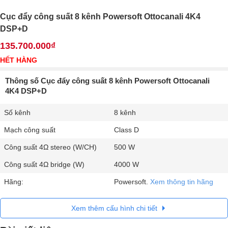
Cục đẩy công suất 8 kênh Powersoft Ottocanali 4K4
DSP+D
135.700.000₫
HẾT HÀNG
Thông số Cục đẩy công suất 8 kênh Powersoft Ottocanali
4K4 DSP+D
Số kênh
8 kênh
Mạch công suất
Class D
Công suất 4Ω stereo (W/CH)
500 W
Công suất 4Ω bridge (W)
4000 W
Hãng:
Powersoft.
Xem thông tin hãng
Xem thêm cấu hình chi tiết