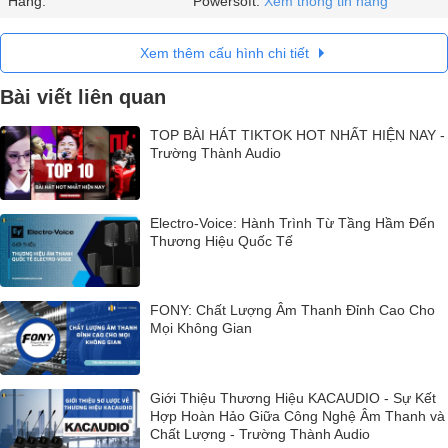
Hãng:
Powersoft.
Xem thông tin hãng
Xem thêm cấu hình chi tiết
Bài viết liên quan
TOP BÀI HÁT TIKTOK HOT NHẤT HIỆN NAY -
Trường Thành Audio
Electro-Voice: Hành Trình Từ Tầng Hầm Đến
Thương Hiệu Quốc Tế
FONY: Chất Lượng Âm Thanh Đỉnh Cao Cho
Mọi Không Gian
Giới Thiệu Thương Hiệu KACAUDIO - Sự Kết
Hợp Hoàn Hảo Giữa Công Nghệ Âm Thanh và
Chất Lượng - Trường Thành Audio