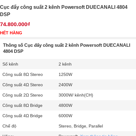
Cục đẩy công suất 2 kênh Powersoft DUECANALI 4804
DSP
74.800.000₫
HẾT HÀNG
Thông số Cục đẩy công suất 2 kênh Powersoft DUECANALI
4804 DSP
Số kênh
2 kênh
Công suất 8Ω Stereo
1250W
Công suất 4Ω Stereo
2400W
Công suất 2Ω Stereo
3000W/ kênh(CH)
Công suất 8Ω Bridge
4800W
Công suất 4Ω Bridge
6000W
Chế độ
Stereo, Bridge, Parallel