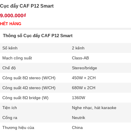
Cục đẩy CAF P12 Smart
9.000.000₫
HẾT HÀNG
Thông số Cục đẩy CAF P12 Smart
Số kênh
2 kênh
Mạch công suất
Class-AB
Chế độ
Stereo/bridge
Công suất 8Ω stereo (W/CH)
450W × 2CH
Công suất 4Ω stereo (W/CH)
680W x 2CH
Công suất 8Ω bridge (W)
1360W
Tiện ích
Nghe nhạc, hát karaoke
Cổng ra
Neutrik
Thương hiệu của
China