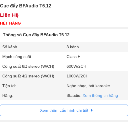
Cục đẩy BFAudio T6.12
Liên Hệ
HẾT HÀNG
Thông số Cục đẩy BFAudio T6.12
Số kênh
3 kênh
Mạch công suất
Class H
Công suất 8Ω stereo (W/CH)
600W/2CH
Công suất 4Ω stereo (W/CH)
1000W/2CH
Tiện ích
Nghe nhạc, hát karaoke
Hãng:
Bfaudio.
Xem thông tin hãng
Xem thêm cấu hình chi tiết