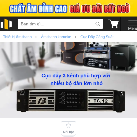
›
›
Thiết bị âm thanh
Âm thanh karaoke
Cục Đẩy Công Suất