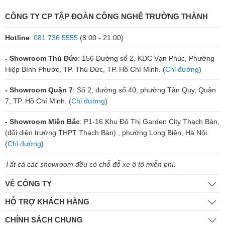
CÔNG TY CP TẬP ĐOÀN CÔNG NGHỆ TRƯỜNG THÀNH
Hotline
:
081.736.5555
(8:00 - 21:00)
- Showroom Thủ Đức
: 156 Đường số 2, KDC Vạn Phúc, Phường
Hiệp Bình Phước, TP. Thủ Đức, TP. Hồ Chí Minh. (
Chỉ đường
)
- Showroom Quận 7
: Số 2, đường số 40, phường Tân Quy, Quận
7, TP. Hồ Chí Minh. (
Chỉ đường
)
- Showroom Miền Bắc
: P1-16 Khu Đô Thị Garden City Thạch Bàn,
(đối diện trường THPT Thạch Bàn) , phường Long Biên, Hà Nội.
(
Chỉ đường
)
Tất cả các showroom đều có chỗ đỗ xe ô tô miễn phí.
VỀ CÔNG TY
HỖ TRỢ KHÁCH HÀNG
CHÍNH SÁCH CHUNG