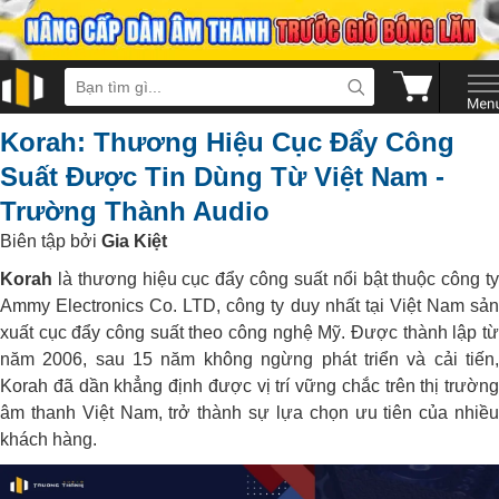
Korah: Thương Hiệu Cục Đẩy Công
Suất Được Tin Dùng Từ Việt Nam -
Trường Thành Audio
Biên tập bởi
Gia Kiệt
Korah
là thương hiệu cục đẩy công suất nổi bật thuộc công ty
Ammy Electronics Co. LTD, công ty duy nhất tại Việt Nam sản
xuất cục đẩy công suất theo công nghệ Mỹ. Được thành lập từ
năm 2006, sau 15 năm không ngừng phát triển và cải tiến,
Korah đã dần khẳng định được vị trí vững chắc trên thị trường
âm thanh Việt Nam, trở thành sự lựa chọn ưu tiên của nhiều
khách hàng.