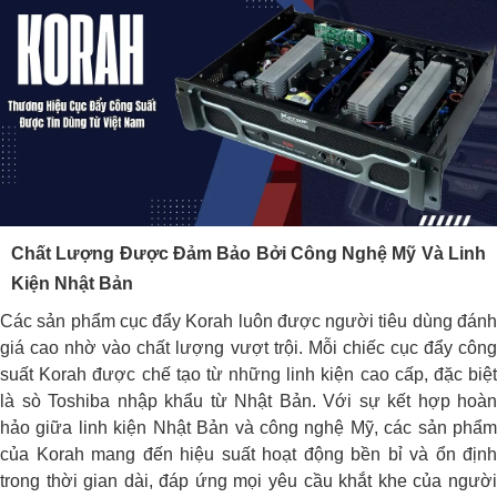
Chất Lượng Được Đảm Bảo Bởi Công Nghệ Mỹ Và Linh
Kiện Nhật Bản
Các sản phẩm cục đẩy Korah luôn được người tiêu dùng đánh
giá cao nhờ vào chất lượng vượt trội. Mỗi chiếc cục đẩy công
suất Korah được chế tạo từ những linh kiện cao cấp, đặc biệt
là sò Toshiba nhập khẩu từ Nhật Bản. Với sự kết hợp hoàn
hảo giữa linh kiện Nhật Bản và công nghệ Mỹ, các sản phẩm
của Korah mang đến hiệu suất hoạt động bền bỉ và ổn định
trong thời gian dài, đáp ứng mọi yêu cầu khắt khe của người