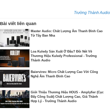
Trường Thành Audio
Bài viết liên quan
Master Audio: Chất Lượng Âm Thanh Đỉnh Cao
Từ Tây Ban Nha
Loa Kuledy Sản Xuất Ở Đâu? Đôi Nét Về
Thương Hiệu Kuledy Professional - Trường
Thành Audio
Baiervires: Micro Chất Lượng Cao Với Công
Nghệ Âm Thanh Đỉnh Cao
Giới Thiệu Thương Hiệu HOUS - Amplyfier (Cục
Đẩy Công Suất) Chất Lượng Cao, Giá Thành
Hợp Lý - Trường Thành Audio