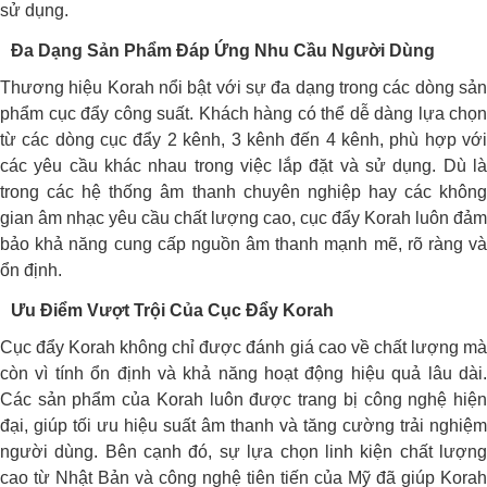
sử dụng.
Đa Dạng Sản Phẩm Đáp Ứng Nhu Cầu Người Dùng
Thương hiệu Korah nổi bật với sự đa dạng trong các dòng sản
phẩm cục đẩy công suất. Khách hàng có thể dễ dàng lựa chọn
từ các dòng cục đẩy 2 kênh, 3 kênh đến 4 kênh, phù hợp với
các yêu cầu khác nhau trong việc lắp đặt và sử dụng. Dù là
trong các hệ thống âm thanh chuyên nghiệp hay các không
gian âm nhạc yêu cầu chất lượng cao, cục đẩy Korah luôn đảm
bảo khả năng cung cấp nguồn âm thanh mạnh mẽ, rõ ràng và
ổn định.
Ưu Điểm Vượt Trội Của Cục Đẩy Korah
Cục đẩy Korah không chỉ được đánh giá cao về chất lượng mà
còn vì tính ổn định và khả năng hoạt động hiệu quả lâu dài.
Các sản phẩm của Korah luôn được trang bị công nghệ hiện
đại, giúp tối ưu hiệu suất âm thanh và tăng cường trải nghiệm
người dùng. Bên cạnh đó, sự lựa chọn linh kiện chất lượng
cao từ Nhật Bản và công nghệ tiên tiến của Mỹ đã giúp Korah