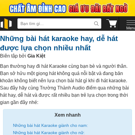
Những bài hát karaoke hay, dễ hát
được lựa chọn nhiều nhất
Biên tập bởi
Gia Kiệt
Bạn thường hay đi hát Karaoke cùng bạn bè và người thân.
Bạn sở hửu một giọng hát không quá nỗi bật và đang băn
khoăn không biết nên lựa chọn bài hát gì khi đi hát karaoke.
Sau đây hãy cùng Trường Thành Audio điểm qua những bài
hát hay, dễ hát và được rất nhiều bạn trẻ lựa chọn trong thời
gian gần đây nhé:
Xem nhanh
Những bài hát Karaoke giành cho nam:
Những bài hát Karaoke giành cho nữ: