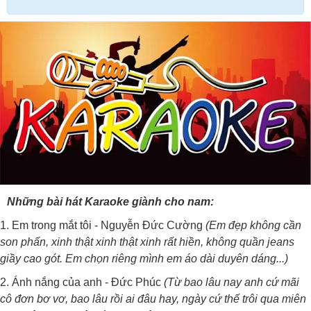
Những bài hát Karaoke giành cho nam:
1. Em trong mắt tôi - Nguyễn Đức Cường
(Em đẹp không cần
son phấn, xinh thật xinh thật xinh rất hiền, không quần jeans
giầy cao gót. Em chọn riêng mình em áo dài duyên dáng...)
2. Ánh nắng của anh - Đức Phúc
(Từ bao lâu nay anh cứ mãi
cô đơn bơ vơ, bao lâu rồi ai đâu hay, ngày cứ thế trôi qua miên