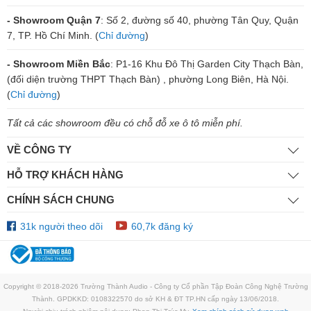
- Showroom Quận 7
: Số 2, đường số 40, phường Tân Quy, Quận
7, TP. Hồ Chí Minh. (
Chỉ đường
)
- Showroom Miền Bắc
: P1-16 Khu Đô Thị Garden City Thạch Bàn,
(đối diện trường THPT Thạch Bàn) , phường Long Biên, Hà Nội.
(
Chỉ đường
)
Tất cả các showroom đều có chỗ đỗ xe ô tô miễn phí.
VỀ CÔNG TY
HỖ TRỢ KHÁCH HÀNG
CHÍNH SÁCH CHUNG
31k người theo dõi
60,7k đăng ký
Copyright © 2018-2026 Trường Thành Audio - Công ty Cổ phần Tập Đoàn Công Nghệ Trường
Thành. GPDKKD: 0108322570 do sở KH & ĐT TP.HN cấp ngày 13/06/2018.