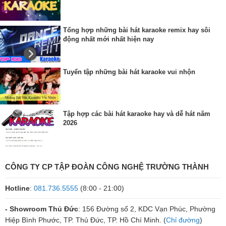
Tổng hợp những bài hát karaoke remix hay sôi
động nhất mới nhất hiện nay
Tuyển tập những bài hát karaoke vui nhộn
Tập hợp các bài hát karaoke hay và dễ hát năm
2026
CÔNG TY CP TẬP ĐOÀN CÔNG NGHỆ TRƯỜNG THÀNH
Hotline
:
081.736.5555
(8:00 - 21:00)
- Showroom Thủ Đức
: 156 Đường số 2, KDC Vạn Phúc, Phường
Hiệp Bình Phước, TP. Thủ Đức, TP. Hồ Chí Minh. (
Chỉ đường
)