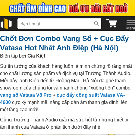
Chốt Đơn Combo Vang Số + Cục Đẩy
Vatasa Hot Nhất Anh Điệp (Hà Nội)
Biên tập bởi
Gia Kiệt
Sự tin tưởng của khách hàng luôn là minh chứng rõ ràng nhất
cho chất lượng sản phẩm và dịch vụ tại Trường Thành Audio.
Mới đây, anh Điệp đến từ Hoàng Mai - Hà Nội đã ghé thăm
showroom của chúng tôi và nhanh chóng "xuống tiền" combo
vang số Vatasa V8 Pro
+
cục đẩy công suất Vatasa VA-
4600
cực kỳ mạnh mẽ, nâng cấp dàn âm thanh gia đình lên
một tầng cao mới!
Cùng Trường Thành Audio giải mã sức hút từ những thiết bị
âm thanh của Vatasa ở phân tích dưới đây nhé!