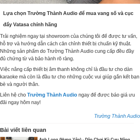
Lựa chọn Trường Thành Audio để mua vang số và cục
đẩy Vatasa chính hãng
Trải nghiệm ngay tại showroom của chúng tôi để được tư vấn,
hỗ trợ và hướng dẫn cách căn chỉnh thiết bị chuẩn kỹ thuật.
Những sản phẩm do Trường Thành Audio cung cấp đều đầy
đủ chứng từ và bảo hành rõ ràng.
Việc nâng cấp thiết bị âm thanh không chỉ là đầu tư cho dàn
karaoke mà còn là đầu tư cho những cuộc vui giúp gắn kết bạn
bè và người thân.
Liên hệ cho
Trường Thành Audio
ngay để được báo giá ưu
đãi ngay hôm nay!
Trường Thành Audio
Bài viết liên quan
Anh Long (Hưng Yên) - Dân Chơi Kỳ Cựu Nâng