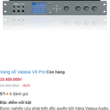
Vang số Vatasa V8 Pro
Còn hàng
10.450.000₫
18.000.000₫
-41%
/5
6 đánh giá
5
Đặc điểm nổi bật
Được nghiên cứu phát triển độc quyền bởi hãng Vatasa Audio.