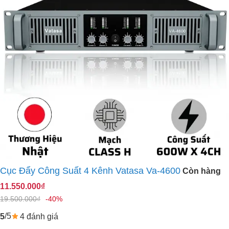
Cục Đẩy Công Suất 4 Kênh Vatasa Va-4600
Còn hàng
11.550.000₫
19.500.000₫
-40%
/5
4 đánh giá
5