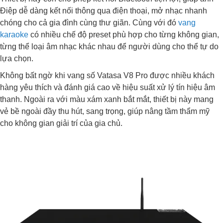
Điệp dễ dàng kết nối thông qua điện thoại, mở nhạc nhanh
chóng cho cả gia đình cùng thư giãn. Cùng với đó
vang
karaoke
có nhiều chế độ preset phù hợp cho từng không gian,
từng thể loại âm nhạc khác nhau để người dùng cho thể tự do
lựa chọn.
Không bất ngờ khi vang số Vatasa V8 Pro được nhiều khách
hàng yêu thích và đánh giá cao về hiệu suất xử lý tín hiệu âm
thanh. Ngoài ra với màu xám xanh bắt mắt, thiết bị này mang
vẻ bề ngoài đầy thu hút, sang trọng, giúp nâng tầm thẩm mỹ
cho không gian giải trí của gia chủ.