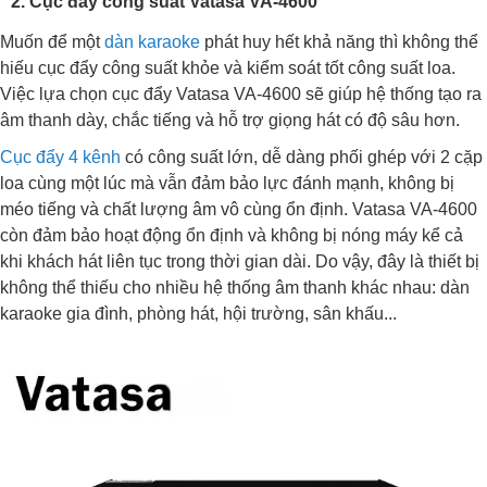
2. Cục đẩy công suất Vatasa VA-4600
Muốn để một
dàn karaoke
phát huy hết khả năng thì không thể
hiếu cục đẩy công suất khỏe và kiểm soát tốt công suất loa.
Việc lựa chọn cục đẩy Vatasa VA-4600 sẽ giúp hệ thống tạo ra
âm thanh dày, chắc tiếng và hỗ trợ giọng hát có độ sâu hơn.
Cục đẩy 4 kênh
có công suất lớn, dễ dàng phối ghép với 2 cặp
loa cùng một lúc mà vẫn đảm bảo lực đánh mạnh, không bị
méo tiếng và chất lượng âm vô cùng ổn định. Vatasa VA-4600
còn đảm bảo hoạt động ổn định và không bị nóng máy kể cả
khi khách hát liên tục trong thời gian dài. Do vậy, đây là thiết bị
không thể thiếu cho nhiều hệ thống âm thanh khác nhau: dàn
karaoke gia đình, phòng hát, hội trường, sân khấu...