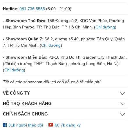
Hotline
:
081.736.5555
(8:00 - 21:00)
- Showroom Thủ Đức
: 156 Đường số 2, KDC Vạn Phúc, Phường
Hiệp Bình Phước, TP. Thủ Đức, TP. Hồ Chí Minh. (
Chỉ đường
)
- Showroom Quận 7
: Số 2, đường số 40, phường Tân Quy, Quận
7, TP. Hồ Chí Minh. (
Chỉ đường
)
- Showroom Miền Bắc
: P1-16 Khu Đô Thị Garden City Thạch Bàn,
(đối diện trường THPT Thạch Bàn) , phường Long Biên, Hà Nội.
(
Chỉ đường
)
Tất cả các showroom đều có chỗ đỗ xe ô tô miễn phí.
VỀ CÔNG TY
HỖ TRỢ KHÁCH HÀNG
CHÍNH SÁCH CHUNG
31k người theo dõi
60,7k đăng ký