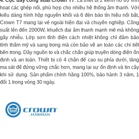
4. Cục đẩy công suất Crown T7
: Là thiết bị 2 kênh hỗ trợ lin
hoạt các ghép nối, phù hợp cho nhiều hệ thống âm thanh. Với
kiểu dáng hình hộp nguyên khối và 6 đèn báo tín hiệu nổi bật,
Crown T7 mang lại vẻ ngoài hiện đại và chuyên nghiệp. Công
suất lên đến 2000W, khuếch đại âm thanh mạnh mẽ mà không
gây nhiễu. Lớp sơn tĩnh điện cách nhiệt không chỉ đảm bảo
tính thẩm mỹ và sang trọng mà còn bảo vệ an toàn các chi tiết
bên trong. Dây nguồn to và chắc chắn giúp truyền dòng điện ổn
định và an toàn. Thiết bị có 4 chân đế cao su phía dưới, tăng
ma sát để đứng vững chắc hơn, mang lại sự ổn định và tin cậy
khi sử dụng. Sản phẩm chính hãng 100%, bảo hành 3 năm, 1
đổi 1 trong vòng 30 ngày.