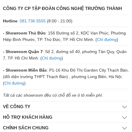
CÔNG TY CP TẬP ĐOÀN CÔNG NGHỆ TRƯỜNG THÀNH
Hotline
:
081.736.5555
(8:00 - 21:00)
- Showroom Thủ Đức
: 156 Đường số 2, KDC Vạn Phúc, Phường
Hiệp Bình Phước, TP. Thủ Đức, TP. Hồ Chí Minh. (
Chỉ đường
)
- Showroom Quận 7
: Số 2, đường số 40, phường Tân Quy, Quận
7, TP. Hồ Chí Minh. (
Chỉ đường
)
- Showroom Miền Bắc
: P1-16 Khu Đô Thị Garden City Thạch Bàn,
(đối diện trường THPT Thạch Bàn) , phường Long Biên, Hà Nội.
(
Chỉ đường
)
Tất cả các showroom đều có chỗ đỗ xe ô tô miễn phí.
VỀ CÔNG TY
HỖ TRỢ KHÁCH HÀNG
CHÍNH SÁCH CHUNG