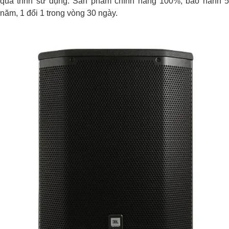
quá trình sử dụng. Sản phẩm chính hãng 100%, bảo hành 5
năm, 1 đổi 1 trong vòng 30 ngày.