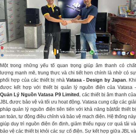
Một trong những yếu tố quan trọng giúp âm thanh có chất
lượng mạnh mẽ, trung thực và chi tiết hơn chính là nhờ có sự
phối hợp của các thiết bị nhà
Vatasa - Design by Japan
. Khi
được kết hợp với thiết bị quản lý nguồn điện của Vatasa -
Quản Lý Nguồn Vatasa P9 Limited
, các thiết bị âm thanh củ
JBL được bảo vệ và tối ưu hoạt động. Vatasa cung cấp các giải
pháp quản lý nguồn điện tiên tiến với khả năng bật/tắt thiết bị
an toàn, tự động điều chỉnh và bảo vệ mạch điện. Hệ thống này
giúp duy trì nguồn điện ổn định, giảm thiểu nguy cơ quá tải và
bảo vệ các thiết bị khỏi các sự cố điện. Sự kết hợp giữa JBL và