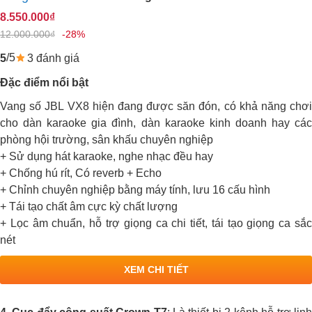
8.550.000₫
12.000.000₫
-28%
/5
3 đánh giá
5
Đặc điểm nổi bật
Vang số JBL VX8 hiện đang được săn đón, có khả năng chơi
cho dàn karaoke gia đình, dàn karaoke kinh doanh hay các
phòng hội trường, sân khấu chuyên nghiệp
+ Sử dụng hát karaoke, nghe nhạc đều hay
+ Chống hú rít, Có reverb + Echo
+ Chỉnh chuyên nghiệp bằng máy tính, lưu 16 cấu hình
+ Tái tạo chất âm cực kỳ chất lượng
+ Lọc âm chuẩn, hỗ trợ giọng ca chi tiết, tái tạo giọng ca sắc
nét
XEM CHI TIẾT