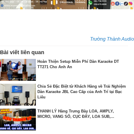
Trường Thành Audio
Bài viết liên quan
Hoàn Thiện Setup Miễn Phí Dàn Karaoke DT
TT271 Cho Anh An
Chia Sẻ Đặc Biệt từ Khách Hàng về Trải Nghiệm
Dàn Karaoke JBL Cao Cấp của Anh Trí tại Bạc
Liêu
THANH LÝ Hàng Trưng Bày LOA, AMPLY,
MICRO, VANG SỐ, CỤC ĐẨY, LOA SUB,...