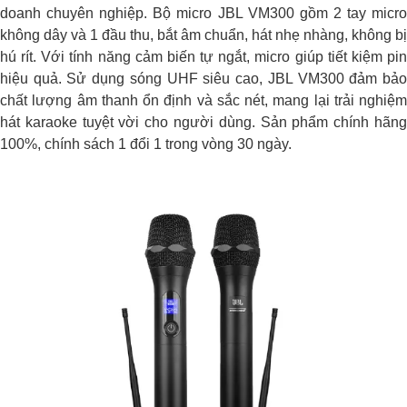
doanh chuyên nghiệp. Bộ micro JBL VM300 gồm 2 tay micro
không dây và 1 đầu thu, bắt âm chuẩn, hát nhẹ nhàng, không bị
hú rít. Với tính năng cảm biến tự ngắt, micro giúp tiết kiệm pin
hiệu quả. Sử dụng sóng UHF siêu cao, JBL VM300 đảm bảo
chất lượng âm thanh ổn định và sắc nét, mang lại trải nghiệm
hát karaoke tuyệt vời cho người dùng. Sản phẩm chính hãng
100%, chính sách 1 đổi 1 trong vòng 30 ngày.