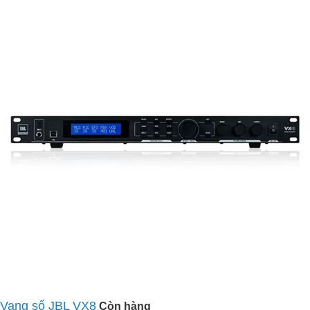
Vang số JBL VX8
Còn hàng