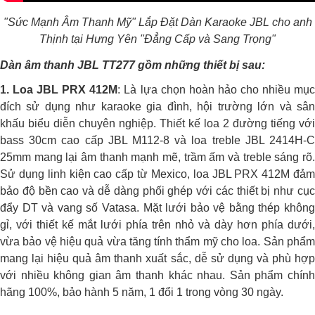
"Sức Mạnh Âm Thanh Mỹ" Lắp Đặt Dàn Karaoke JBL cho anh
Thịnh tại Hưng Yên "Đẳng Cấp và Sang Trọng"
Dàn âm thanh JBL TT277 gồm những thiết bị sau:
1. Loa JBL PRX 412M
: Là lựa chọn hoàn hảo cho nhiều mụ
đích sử dụng như karaoke gia đình, hội trường lớn và sân
khấu biểu diễn chuyên nghiệp. Thiết kế loa 2 đường tiếng với
bass 30cm cao cấp JBL M112-8 và loa treble JBL 2414H-C
25mm mang lại âm thanh mạnh mẽ, trầm ấm và treble sáng rõ.
Sử dụng linh kiện cao cấp từ Mexico, loa JBL PRX 412M đảm
bảo độ bền cao và dễ dàng phối ghép với các thiết bị như cục
đẩy DT và vang số Vatasa. Mặt lưới bảo vệ bằng thép không
gỉ, với thiết kế mắt lưới phía trên nhỏ và dày hơn phía dưới,
vừa bảo vệ hiệu quả vừa tăng tính thẩm mỹ cho loa. Sản phẩm
mang lại hiệu quả âm thanh xuất sắc, dễ sử dụng và phù hợp
với nhiều không gian âm thanh khác nhau. Sản phẩm chính
hãng 100%, bảo hành 5 năm, 1 đổi 1 trong vòng 30 ngày.