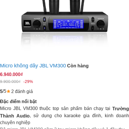
Micro không dây JBL VM300
Còn hàng
6.940.000₫
9.900.000₫
-29%
/5
2 đánh giá
5
Đặc điểm nổi bật
Micro JBL VM300 thuộc top sản phẩm bán chạy tại
Trường
, sử dụng cho karaoke gia đình, kinh doan
Thành Audio
chuyên nghiệp