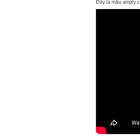
Đây là mẫu amply c