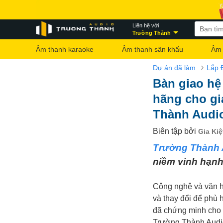
Liên hệ với
Trường Thành
Âm thanh karaoke
Âm thanh sân khấu
Âm 
›
Dự án đã làm
Lắp 
Bàn giao hệ
hãng cho gi
Thành Audi
Biên tập bởi
Gia Kiệ
Trường Thành 
niềm vinh hạnh
Công nghệ và văn ho
và thay đổi để phù 
đã chứng minh cho 
Trường Thành Audio