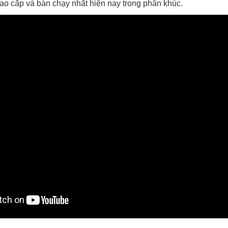
ao cấp và bán chạy nhất hiện nay trong phân khúc.