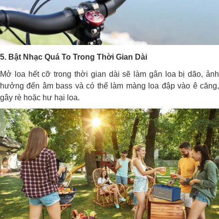
5. Bật Nhạc Quá To Trong Thời Gian Dài
Mở loa hết cỡ trong thời gian dài sẽ làm gân loa bị dão, ảnh
hưởng đến âm bass và có thể làm màng loa đập vào ê căng,
gây rè hoặc hư hại loa.