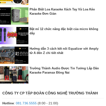
Phân Biệt Loa Karaoke Xách Tay Và Loa Kéo
Karaoke Đơn Giản
Bật mí 12 chức năng đặc biệt của micro không
dây
Hướng dẫn 3 cách kết nối Equalizer với Amply
từ A đến Z chi tiết nhất
Trường Thành Audio Được Tin Tưởng Lắp Dàn
Karaoke Paramax Đồng Nai
CÔNG TY CP TẬP ĐOÀN CÔNG NGHỆ TRƯỜNG THÀNH
Hotline
:
081.736.5555
(8:00 - 21:00)