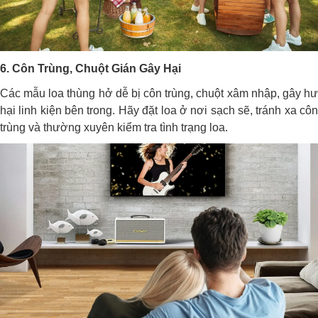
6. Côn Trùng, Chuột Gián Gây Hại
Các mẫu loa thùng hở dễ bị côn trùng, chuột xâm nhập, gây hư
hại linh kiện bên trong. Hãy đặt loa ở nơi sạch sẽ, tránh xa côn
trùng và thường xuyên kiểm tra tình trạng loa.