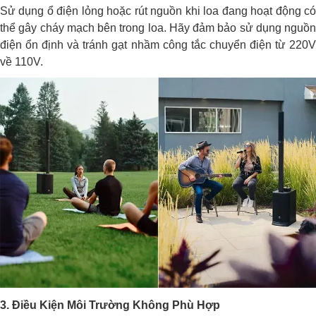
Sử dụng ổ điện lỏng hoặc rút nguồn khi loa đang hoạt động có
thể gây cháy mạch bên trong loa. Hãy đảm bảo sử dụng nguồn
điện ổn định và tránh gạt nhầm công tắc chuyển điện từ 220V
về 110V.
3. Điều Kiện Môi Trường Không Phù Hợp