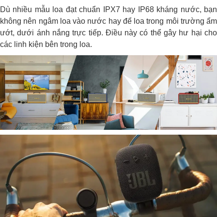
Dù nhiều mẫu loa đạt chuẩn IPX7 hay IP68 kháng nước, bạn
không nên ngâm loa vào nước hay để loa trong môi trường ẩm
ướt, dưới ánh nắng trực tiếp. Điều này có thể gây hư hại cho
các linh kiện bên trong loa.