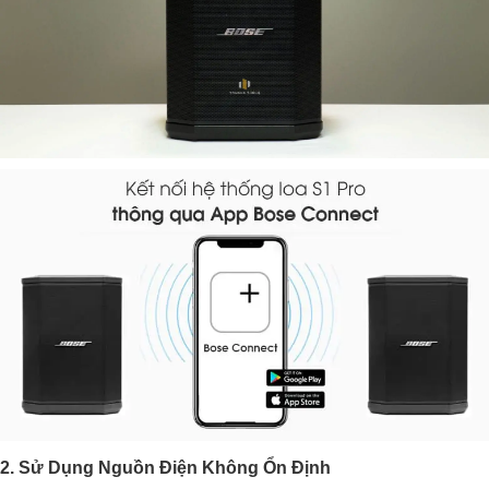
2. Sử Dụng Nguồn Điện Không Ổn Định