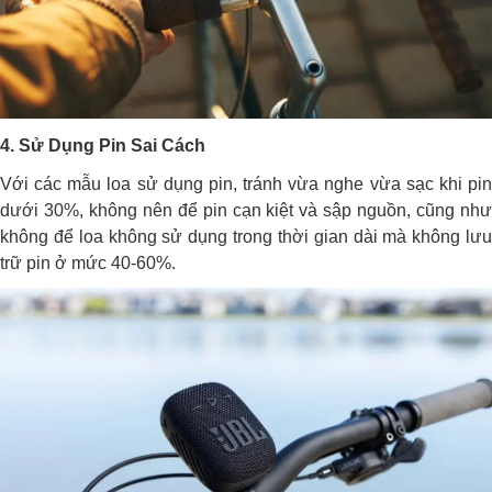
4. Sử Dụng Pin
Sai Cách
Với các mẫu loa sử dụng pin, tránh vừa nghe vừa sạc khi pin
dưới 30%, không nên để pin cạn kiệt và sập nguồn, cũng như
không để loa không sử dụng trong thời gian dài mà không lưu
trữ pin ở mức 40-60%.