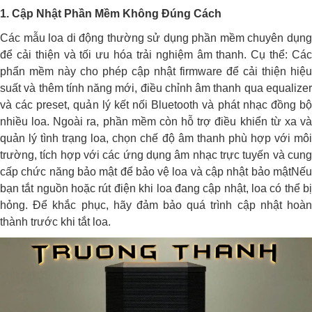
1. Cập Nhật Phần Mềm Không Đúng Cách
Các mẫu loa di động thường sử dụng phần mềm chuyên dụng
để cải thiện và tối ưu hóa trải nghiệm âm thanh. Cụ thể: Các
phẩn mềm này cho phép cập nhật firmware để cải thiện hiệu
suất và thêm tính năng mới, điều chỉnh âm thanh qua equalizer
và các preset, quản lý kết nối Bluetooth và phát nhạc đồng bộ
nhiều loa. Ngoài ra, phần mềm còn hỗ trợ điều khiển từ xa và
quản lý tình trạng loa, chọn chế độ âm thanh phù hợp với môi
trường, tích hợp với các ứng dụng âm nhạc trực tuyến và cung
cấp chức năng bảo mật để bảo vệ loa và cập nhật bảo mậtNếu
bạn tắt nguồn hoặc rút điện khi loa đang cập nhật, loa có thể bị
hỏng. Để khắc phục, hãy đảm bảo quá trình cập nhật hoàn
thành trước khi tắt loa.