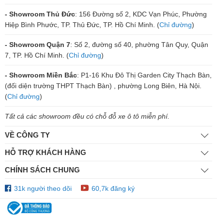
- Showroom Thủ Đức
: 156 Đường số 2, KDC Vạn Phúc, Phường
Hiệp Bình Phước, TP. Thủ Đức, TP. Hồ Chí Minh. (
Chỉ đường
)
- Showroom Quận 7
: Số 2, đường số 40, phường Tân Quy, Quận
7, TP. Hồ Chí Minh. (
Chỉ đường
)
- Showroom Miền Bắc
: P1-16 Khu Đô Thị Garden City Thạch Bàn,
(đối diện trường THPT Thạch Bàn) , phường Long Biên, Hà Nội.
(
Chỉ đường
)
Tất cả các showroom đều có chỗ đỗ xe ô tô miễn phí.
VỀ CÔNG TY
HỖ TRỢ KHÁCH HÀNG
CHÍNH SÁCH CHUNG
31k người theo dõi
60,7k đăng ký